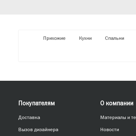
мебель по заданным параметрам,
обеспечивая высокое качество и точное
соответствие размерам.
Прихожие
Кухни
Спальни
Покупателям
О компании
Доставка
Материалы и те
Вызов дизайнера
Новости