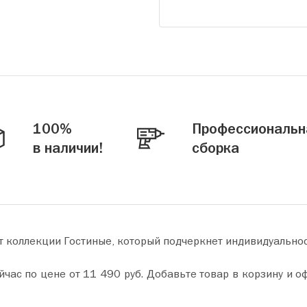
100%
Профессиональн
в наличии!
сборка
т коллекции Гостиные, который подчеркнет индивидуально
у и оформите покупку всего за пару минут. Сделайте ваш