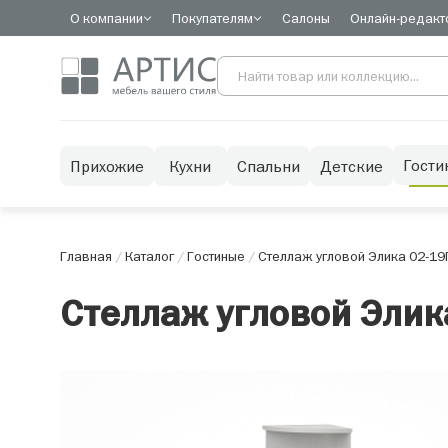
О компании
Покупателям
Салоны
Онлайн-редакт
Гости
Прихожие
Кухни
Спальни
Детские
Главная
/
Каталог
/
Гостиные
/
Стеллаж угловой Элика 02-19
Стеллаж угловой Элик