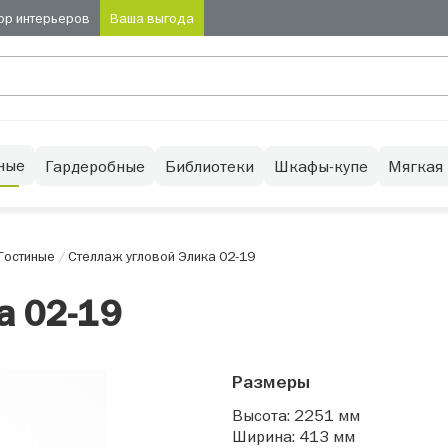
ор интерьеров
Ваша выгода
ные
Гардеробные
Библиотеки
Шкафы-купе
Мягкая
Гостиные
/
Стеллаж угловой Элика 02-19
а 02-19
Размеры
Высота: 2251 мм
Ширина: 413 мм