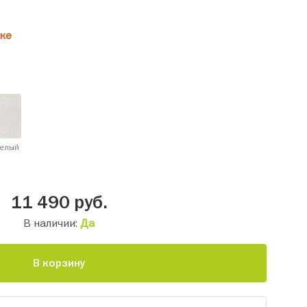
ке
белый
11 490
руб.
В наличии:
Да
В корзину