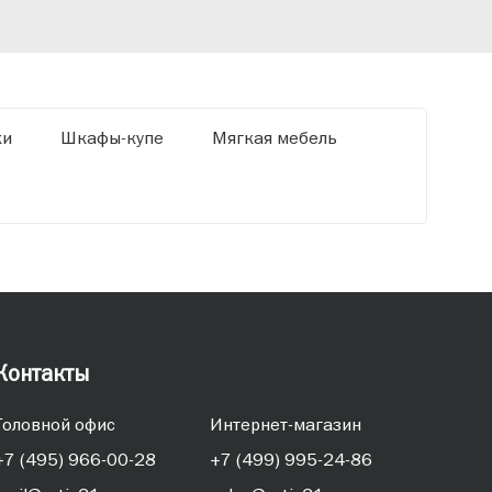
«Ди
ки
Шкафы-купе
Мягкая мебель
Контакты
Головной офис
Интернет-магазин
+7 (495) 966-00-28
+7 (499) 995-24-86