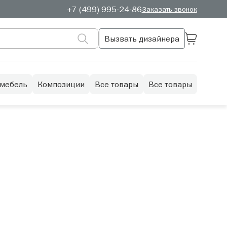
+7 (499) 995-24-86
Заказать звонок
Вызвать дизайнера
 мебель
Композиции
Все товары
Все товары