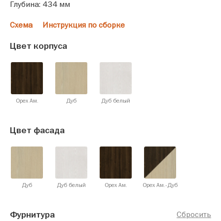
Глубина: 434 мм
Схема
Инструкция по сборке
Цвет корпуса
Орех Ам.
Дуб
Дуб белый
Цвет фасада
Дуб
Дуб белый
Орех Ам.
Орех Ам.-Дуб
Фурнитура
Сбросить