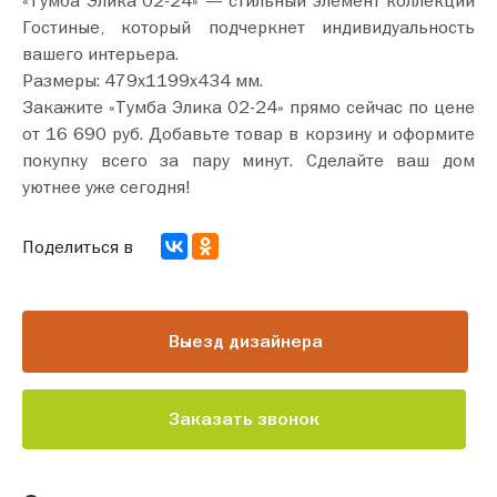
Гостиные, который подчеркнет индивидуальность
вашего интерьера.
Размеры: 479х1199х434 мм.
Закажите «Тумба Элика 02-24» прямо сейчас по цене
от 16 690 руб. Добавьте товар в корзину и оформите
покупку всего за пару минут. Сделайте ваш дом
уютнее уже сегодня!
Поделиться в
Выезд дизайнера
Заказать звонок