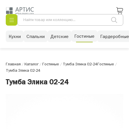
Гостиные
Кухни
Спальни
Детские
Гардеробные
Главная
/
Каталог
/
Гостиные
/
Тумба Элика 02-24
Гостиные
/
Тумба Элика 02-24
Тумба Элика 02-24