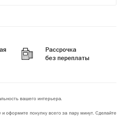
ая
Рассрочка
без переплаты
альность вашего интерьера.