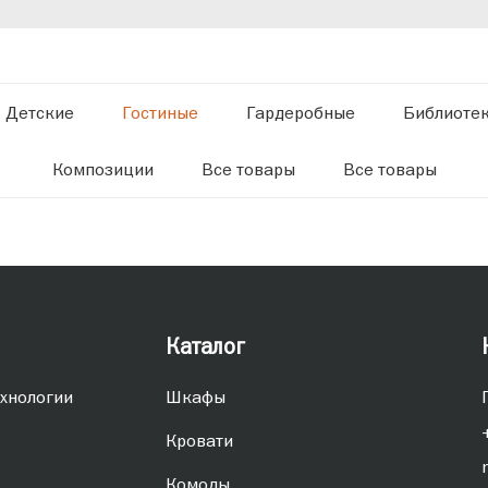
Детские
Гостиные
Гардеробные
Библиоте
Композиции
Все товары
Все товары
Каталог
хнологии
Шкафы
Кровати
Комоды