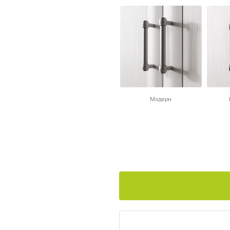
Модерн