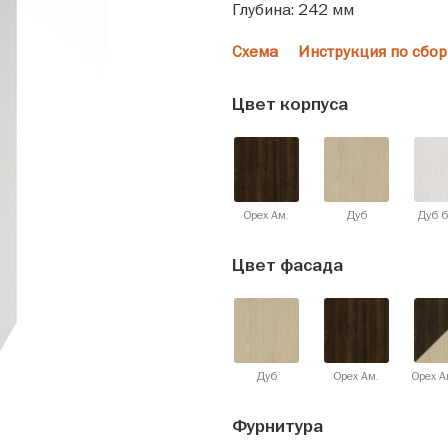
Глубина: 242 мм
Схема
Инструкция по сбор
Цвет корпуса
Орех Ам.
Дуб
Дуб 
Цвет фасада
Дуб
Орех Ам.
Орех А
Фурнитура