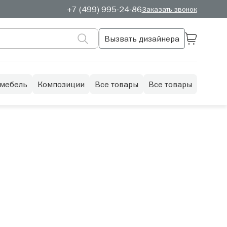
+7 (499) 995-24-86
Заказать звонок
Вызвать дизайнера
 мебель
Композиции
Все товары
Все товары