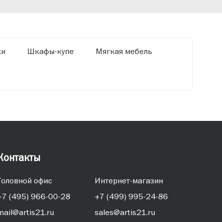
ки
Шкафы-купе
Мягкая мебель
Контакты
Головной офис
Интернет-магазин
+7 (495) 966-00-28
+7 (499) 995-24-86
mail@artis21.ru
sales@artis21.ru