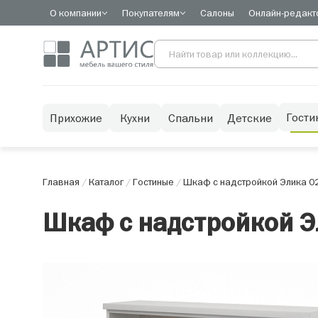
О компании
Покупателям
Салоны
Онлайн-редакт
Гости
Прихожие
Кухни
Спальни
Детские
Главная
/
Каталог
/
Гостиные
/
Шкаф с надстройкой Элика 0
Шкаф с надстройкой Э