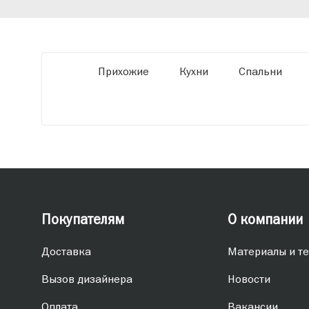
обеспечивая высокое качество и точное
соответствие размерам.
Прихожие
Кухни
Спальни
Покупателям
О компании
Доставка
Материалы и те
Вызов дизайнера
Новости
Оплата
Вакансии