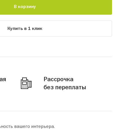
В корзину
Купить в 1 клик
ая
Рассрочка
без переплаты
ьность вашего интерьера.