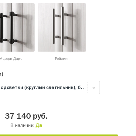
Модерн Дарк
Рейлинг
о)
Комплект светодиодной подсветки (круглый светильник), белая
37 140
руб.
В наличии:
Да