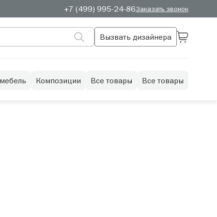
+7 (499) 995-24-86
Заказать звонок
Вызвать дизайнера
 мебель
Композиции
Все товары
Все товары