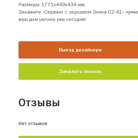
Размеры: 1771х449х434 мм.
Закажите «Сервант с зеркалом Элика 02-41» прямо сейчас по цене от 34 850 руб. Добавьте товар
ваш дом уютнее уже сегодня!
Выезд дизайнера
Заказать звонок
Отзывы
Нет отзывов