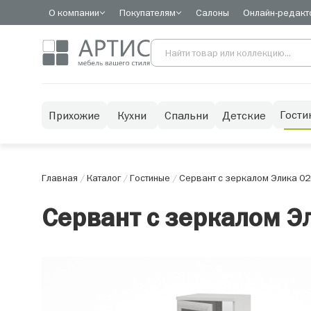
О компании
Покупателям
Салоны
Онлайн-редакт
Гости
Прихожие
Кухни
Спальни
Детские
Главная
/
Каталог
/
Гостиные
/
Сервант с зеркалом Элика 02
Сервант с зеркалом Э