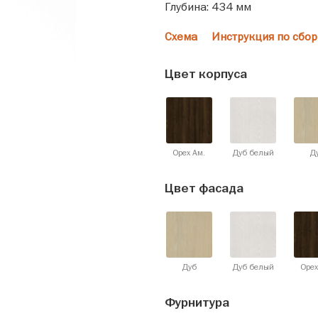
Глубина: 434 мм
Схема
Инструкция по сбор
Цвет корпуса
Орех Ам.
Дуб белый
Д
Цвет фасада
Дуб
Дуб белый
Орех
Фурнитура