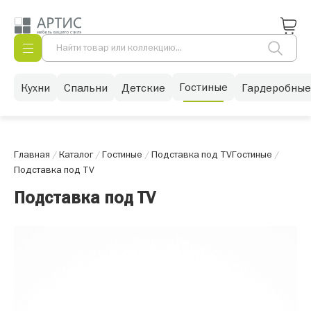
Гостиные
Кухни
Спальни
Детские
Гардеробные
Главная
/
Каталог
/
Гостиные
/
Подставка под TV
Гостиные
/
Подставка под TV
Подставка под TV