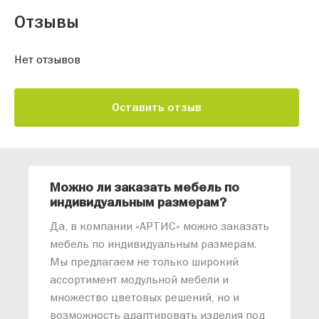
Отзывы
Нет отзывов
Оставить отзыв
Можно ли заказать мебель по
О
индивидуальным размерам?
м
«
Да, в компании «АРТИС» можно заказать
М
мебель по индивидуальным размерам.
п
Мы предлагаем не только широкий
м
ассортимент модульной мебели и
о
множество цветовых решений, но и
возможность адаптировать изделия под