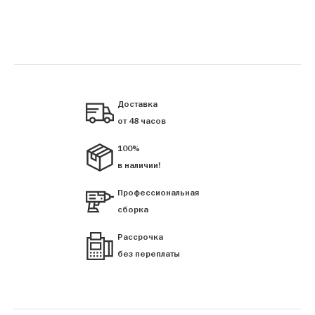
Доставка
от 48 часов
100%
в наличии!
Профессиональная
сборка
Рассрочка
без переплаты