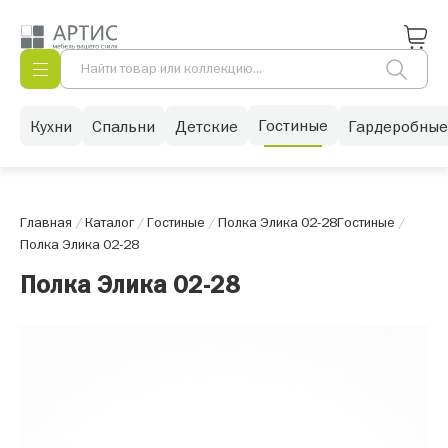
Гостиные
Кухни
Спальни
Детские
Гардеробные
Главная
/
Каталог
/
Гостиные
/
Полка Элика 02-28
Гостиные
/
Полка Элика 02-28
Полка Элика 02-28