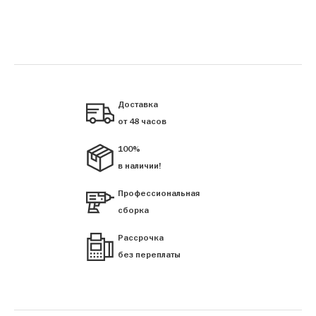
Доставка
от 48 часов
100%
в наличии!
Профессиональная
сборка
Рассрочка
без переплаты