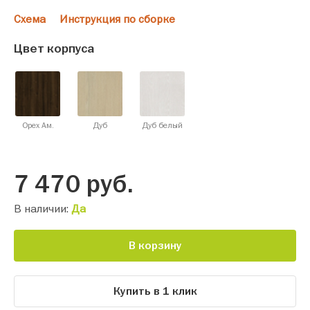
Схема
Инструкция по сборке
Цвет корпуса
Орех Ам.
Дуб
Дуб белый
7 470
руб.
В наличии:
Да
В корзину
Купить в 1 клик