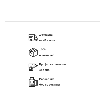
Доставка
от 48 часов
100%
в наличии!
Профессиональная
сборка
Рассрочка
без переплаты