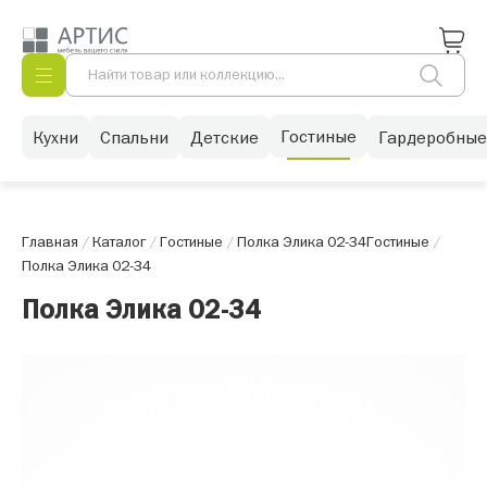
Гостиные
Кухни
Спальни
Детские
Гардеробные
Главная
/
Каталог
/
Гостиные
/
Полка Элика 02-34
Гостиные
/
Полка Элика 02-34
Полка Элика 02-34