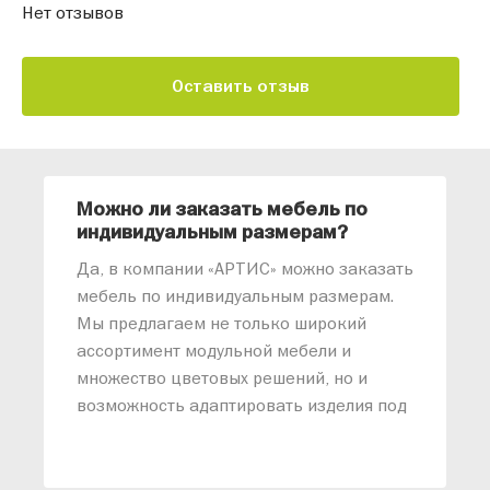
Нет отзывов
Оставить отзыв
Можно ли заказать мебель по
О
индивидуальным размерам?
м
«
Да, в компании «АРТИС» можно заказать
М
мебель по индивидуальным размерам.
п
Мы предлагаем не только широкий
м
ассортимент модульной мебели и
о
множество цветовых решений, но и
возможность адаптировать изделия под
ваши конкретные требования. Наши
специалисты помогут разработать
индивидуальный проект, учитывая