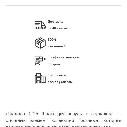
Доставка
от 48 часов
100%
в наличии!
Профессиональная
сборка
Рассрочка
без переплаты
«Гранада 1-15 Шкаф для посуды с зеркалом» —
стильный элемент коллекции Гостиные, который
подчеркнет индивидуальность вашего интерьера.