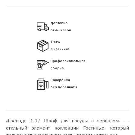
Доставка
от 48 часов
100%
в наличии!
Профессиональная
сборка
Рассрочка
без переплаты
«Гранада 1-17 Шкаф для посуды с зеркалом» —
стильный элемент коллекции Гостиные, который
подчеркнет индивидуальность вашего интерьера.