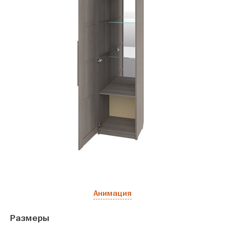
Анимация
Размеры