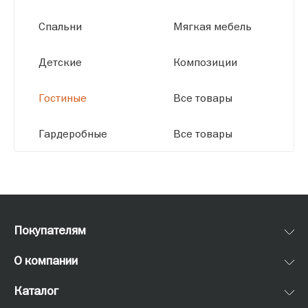
Спальни
Мягкая мебель
Детские
Композиции
Гостиные
Все товары
Гардеробные
Все товары
Покупателям
О компании
Каталог