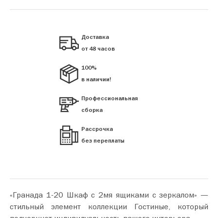
Доставка
от 48 часов
100%
в наличии!
Профессиональная
сборка
Рассрочка
без переплаты
«Гранада 1-20 Шкаф с 2мя ящиками с зеркалом» —
стильный элемент коллекции Гостиные, который
подчеркнет индивидуальность вашего интерьера.