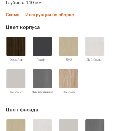
Глубина: 440 мм
Схема
Инструкция по сборке
Цвет корпуса
Орех Ам.
Графит
Дуб
Дуб белый
Кашемир
Лиственница
Сонома
Цвет фасада