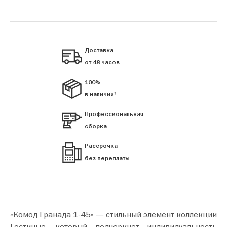
Доставка
от 48 часов
100%
в наличии!
Профессиональная
сборка
Рассрочка
без переплаты
«Комод Гранада 1-45» — стильный элемент коллекции
Гостиные, который подчеркнет индивидуальность