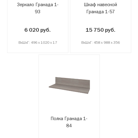
Зеркало Гранада 1-
Шкаф навесной
93
Гранада 1-57
6 020 руб.
15 750 руб.
ВxШxГ: 496 x 1020 x 17
ВxШxГ: 458 x 988 x 356
Полка Гранада 1-
84