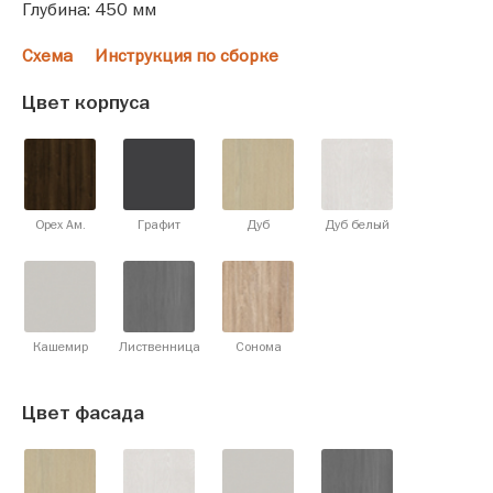
Глубина: 450 мм
Схема
Инструкция по сборке
Цвет корпуса
Орех Ам.
Графит
Дуб
Дуб белый
Кашемир
Лиственница
Сонома
Цвет фасада