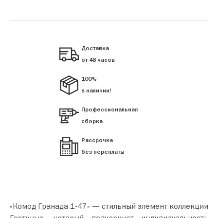
Доставка
от 48 часов
100%
в наличии!
Профессиональная
сборка
Рассрочка
без переплаты
«Комод Гранада 1-47» — стильный элемент коллекции
Гостиные, который подчеркнет индивидуальность