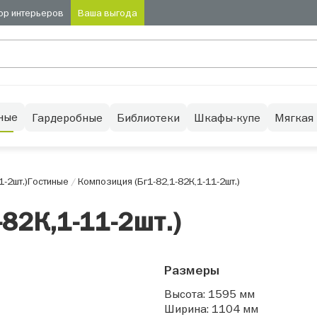
ор интерьеров
Ваша выгода
ные
Гардеробные
Библиотеки
Шкафы-купе
Мягкая
-2шт.)
Гостиные
/
Композиция (Бг1-82,1-82К,1-11-2шт.)
82К,1-11-2шт.)
Размеры
Высота: 1595 мм
Ширина: 1104 мм