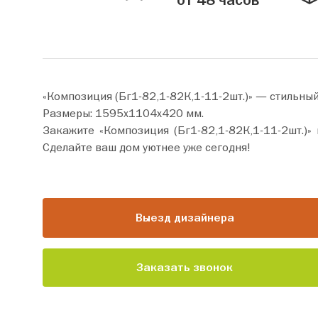
от 48 часов
«Композиция (Бг1-82,1-82К,1-11-2шт.)» — стильны
Размеры: 1595х1104х420 мм.
Закажите «Композиция (Бг1-82,1-82К,1-11-2шт.)» прямо сейчас по цене от 47 360 руб. 
Сделайте ваш дом уютнее уже сегодня!
Выезд дизайнера
Заказать звонок