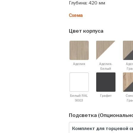
Глубина: 420 мм
Схема
Цвет корпуса
Аделия
Аделия-
Аде
Белый
Гра
Белый RAL
Графит
Сон
9003
Гра
Подсветка (Опциональн