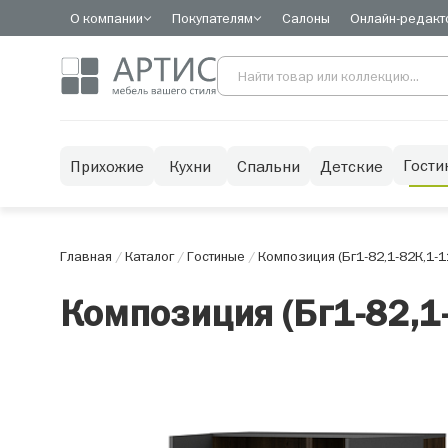
О компании
Покупателям
Салоны
Онлайн-редакт
Гости
Прихожие
Кухни
Спальни
Детские
Главная
/
Каталог
/
Гостиные
/
Композиция (Бг1-82,1-82К,1-11
Композиция (Бг1-82,1-