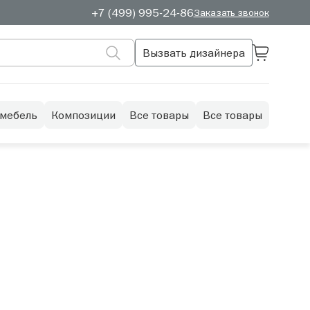
+7 (499) 995-24-86
Заказать звонок
Вызвать дизайнера
 мебель
Композиции
Все товары
Все товары