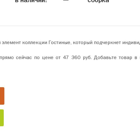
в наличии!
сборка
й элемент коллекции Гостиные, который подчеркнет индиви
Добавьте товар в корзину и оформите покупку всего за пару минут.