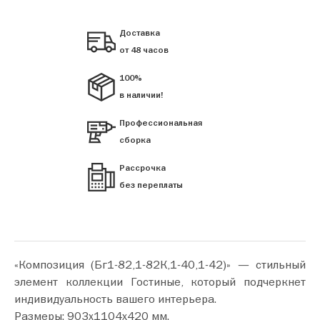
Доставка
от 48 часов
100%
в наличии!
Профессиональная
сборка
Рассрочка
без переплаты
«Композиция (Бг1-82,1-82К,1-40,1-42)» — стильный
элемент коллекции Гостиные, который подчеркнет
индивидуальность вашего интерьера.
Размеры: 903х1104х420 мм.