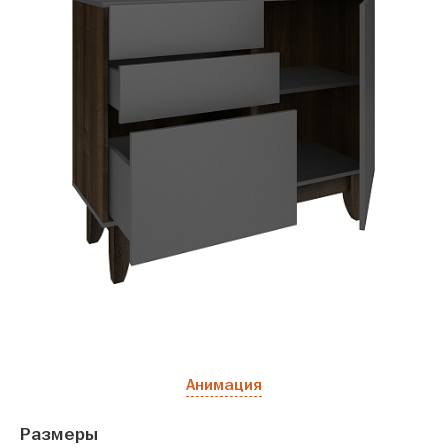
Анимация
Размеры