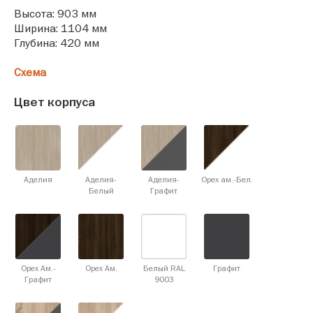
Высота: 903 мм
Ширина: 1104 мм
Глубина: 420 мм
Схема
Цвет корпуса
Аделия
Аделия-
Аделия-
Орех ам.-Бел.
Белый
Графит
Орех Ам.-
Орех Ам.
Белый RAL
Графит
Графит
9003