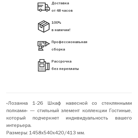
Доставка
от 48 часов
100%
в наличии!
Профессиональная
сборка
Рассрочка
без переплаты
«Лозанна 1-26 Шкаф навесной со стеклянными
полками» — стильный элемент коллекции Гостиные,
который подчеркнет индивидуальность вашего
интерьера.
Размеры: 1458х540х420/413 мм.