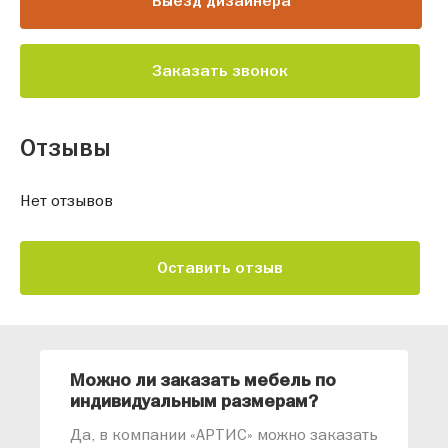
Выезд дизайнера
Заказать звонок
Отзывы
Нет отзывов
Оставить отзыв
Можно ли заказать мебель по
О
индивидуальным размерам?
м
«
Да, в компании «АРТИС» можно заказать