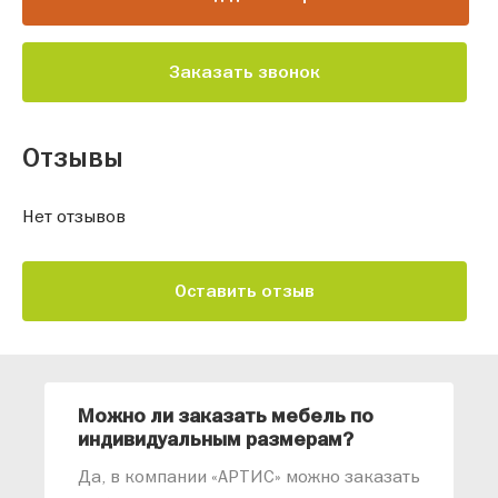
Заказать звонок
Отзывы
Нет отзывов
Оставить отзыв
Можно ли заказать мебель по
О
индивидуальным размерам?
м
«
Да, в компании «АРТИС» можно заказать