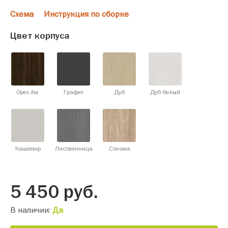
Схема
Инструкция по сборке
Цвет корпуса
Орех Ам.
Графит
Дуб
Дуб белый
Кашемир
Лиственница
Сонома
5 450
руб.
В наличии:
Да