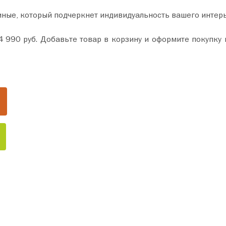
иные, который подчеркнет индивидуальность вашего интер
делайте ваш дом уютнее уже