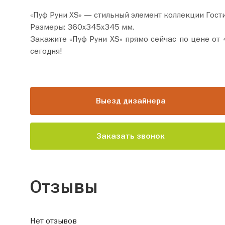
«Пуф Руни XS» — стильный элемент коллекции Гост
Размеры: 360х345х345 мм.
Закажите «Пуф Руни XS» прямо сейчас по цене от 4 990 руб. Добавьте товар в корзину и оформите покупку всего за пару минут. С
сегодня!
Выезд дизайнера
Заказать звонок
Отзывы
Нет отзывов