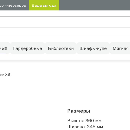
ор интерьеров
Ваша выгода
ные
Гардеробные
Библиотеки
Шкафы-купе
Мягкая
ни XS
Размеры
Высота: 360 мм
Ширина: 345 мм