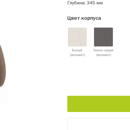
Глубина: 345 мм
Цвет корпуса
Белый
Темно-серый
(вельвет)
(вельвет)