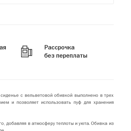
ая
Рассрочка
без переплаты
е сиденье с вельветовой обивкой выполнено в трех
лием и позволяет использовать пуф для хранения
о, добавляя в атмосферу теплоты и уюта. Обивка из
де.