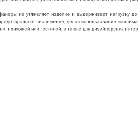
фанеры не утяжеляет изделие и выдерживает нагрузку до
предотвращают скольжение, делая использование максима
и, прихожей или гостиной, а также для дизайнерских интер