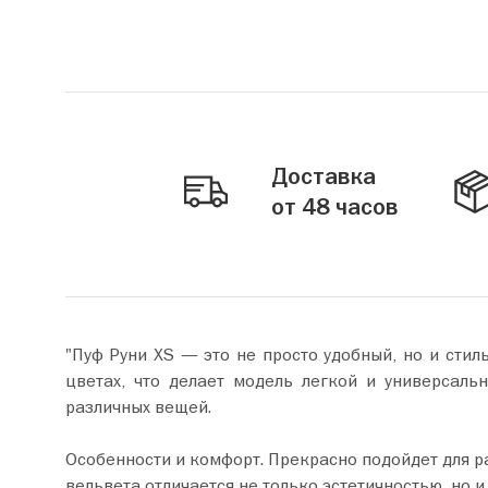
Доставка
от 48 часов
"Пуф Руни XS — это не просто удобный, но и стил
цветах, что делает модель легкой и универсаль
различных вещей.
Особенности и комфорт. Прекрасно подойдет для ра
вельвета отличается не только эстетичностью, но и