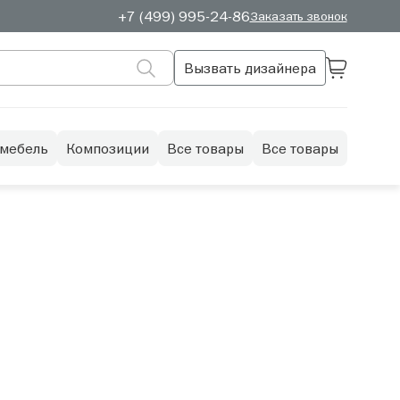
+7 (499) 995-24-86
Заказать звонок
Вызвать дизайнера
 мебель
Композиции
Все товары
Все товары