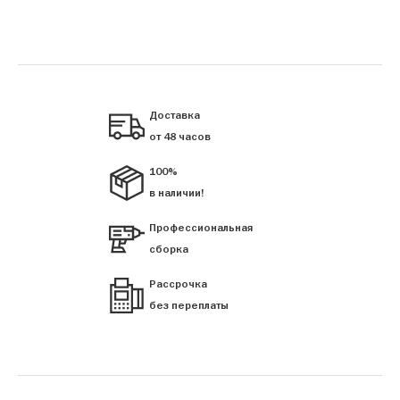
Доставка
от 48 часов
100%
в наличии!
Профессиональная
сборка
Рассрочка
без переплаты