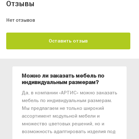
Отзывы
Нет отзывов
Оставить отзыв
Можно ли заказать мебель по
О
индивидуальным размерам?
м
«
Да, в компании «АРТИС» можно заказать
М
мебель по индивидуальным размерам.
п
Мы предлагаем не только широкий
м
ассортимент модульной мебели и
о
множество цветовых решений, но и
возможность адаптировать изделия под