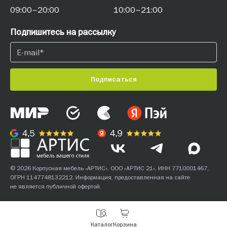
09:00–20:00
10:00–21:00
Подпишитесь на рассылку
Подписаться
© 2026 Корпусная мебель «АРТИС». ООО «АРТИС 21», ИНН 7710001467,
ОГРН 1147748132212. Информация, предоставленная на сайте
не является публичной офертой.
С
Каталог
Корзина