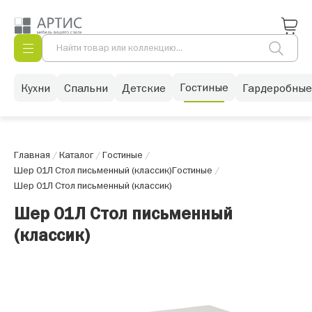
Гостиные
Кухни
Спальни
Детские
Гардеробные
Главная
/
Каталог
/
Гостиные
/
Шер 01Л Стол письменный (классик)
Гостиные
/
Шер 01Л Стол письменный (классик)
Шер 01Л Стол письменный
(классик)