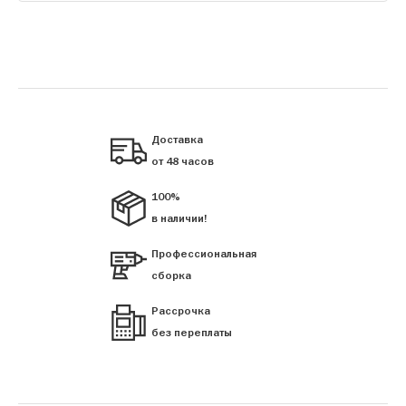
Доставка
от 48 часов
100%
в наличии!
Профессиональная
сборка
Рассрочка
без переплаты