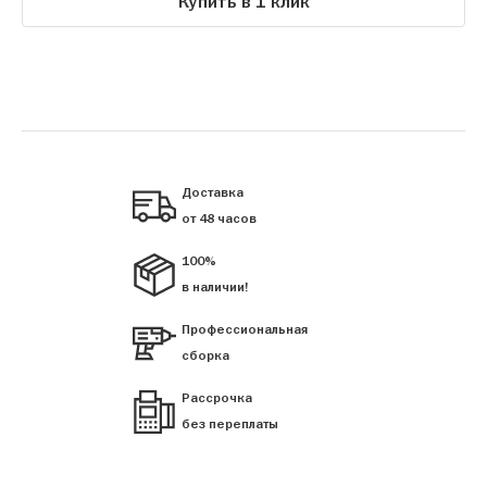
Купить в 1 клик
Доставка
от 48 часов
100%
в наличии!
Профессиональная
сборка
Рассрочка
без переплаты