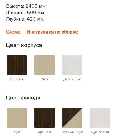
Высота: 2405 мм
Ширина: 599 мм
Глубина: 423 мм
Схема
Инструкция по сборке
Цвет корпуса
Орех Ам.
Дуб
Дуб белый
Цвет фасада
Дуб
Орех Ам.
Орех Ам.-Дуб
Дуб белый