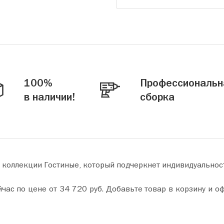
100%
Профессиональн
в наличии!
сборка
 коллекции Гостиные, который подчеркнет индивидуальнос
у и оформите покупку всего за пару минут. Сделайте ваш