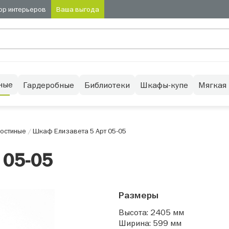
ор интерьеров
Ваша выгода
ные
Гардеробные
Библиотеки
Шкафы-купе
Мягкая
остиные
/
Шкаф Елизавета 5 Арт 05-05
 05-05
Размеры
Высота: 2405 мм
Ширина: 599 мм