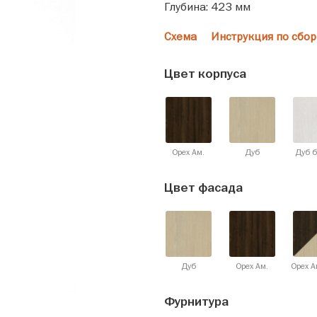
Глубина: 423 мм
Схема
Инструкция по сбор
Цвет корпуса
Орех Ам.
Дуб
Дуб 
Цвет фасада
Дуб
Орех Ам.
Орех А
Фурнитура