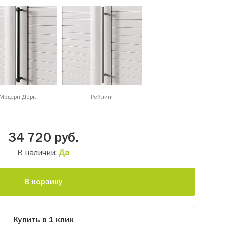
Модерн Дарк
Рейлинг
34 720
руб.
В наличии:
Да
В корзину
Купить в 1 клик