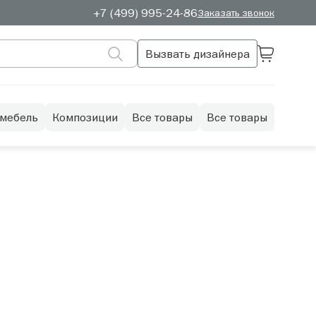
+7 (499) 995-24-86
Заказать звонок
Вызвать дизайнера
 мебель
Композиции
Все товары
Все товары