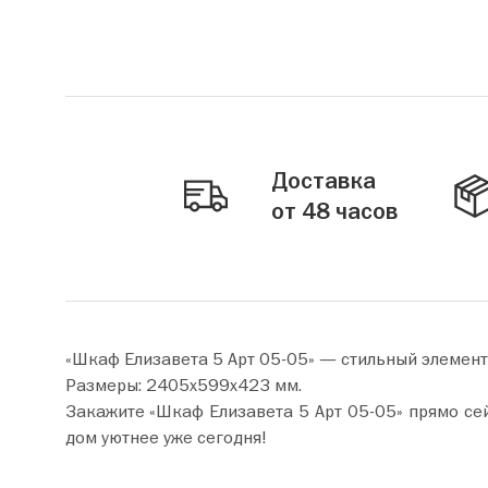
Доставка
от 48 часов
«Шкаф Елизавета 5 Арт 05-05» — стильный элемент
Размеры: 2405х599х423 мм.
Закажите «Шкаф Елизавета 5 Арт 05-05» прямо сейчас по цене от 34 720 руб. Добавьте товар в корзин
дом уютнее уже сегодня!