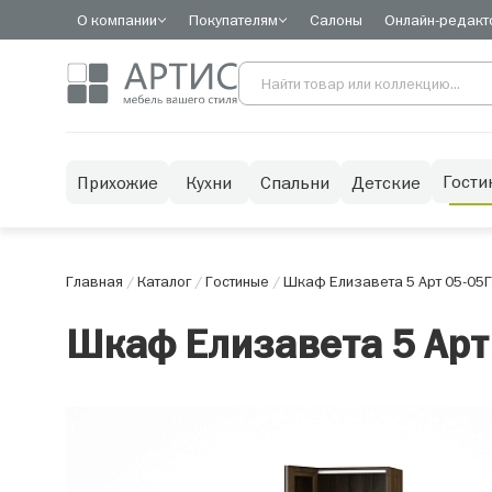
О компании
Покупателям
Салоны
Онлайн-редакт
Гости
Прихожие
Кухни
Спальни
Детские
Главная
/
Каталог
/
Гостиные
/
Шкаф Елизавета 5 Арт 05-05
Г
Шкаф Елизавета 5 Арт