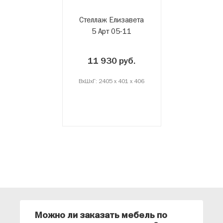
Стеллаж Елизавета
5 Арт 05-11
11 930 руб.
ВxШxГ: 2405 x 401 x 406
Можно ли заказать мебель по
О