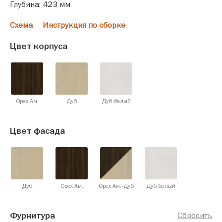
Глубина: 423 мм
Схема
Инструкция по сборке
Цвет корпуса
Орех Ам.
Дуб
Дуб белый
Цвет фасада
Дуб
Орех Ам.
Орех Ам.-Дуб
Дуб белый
Фурнитура
Сбросить