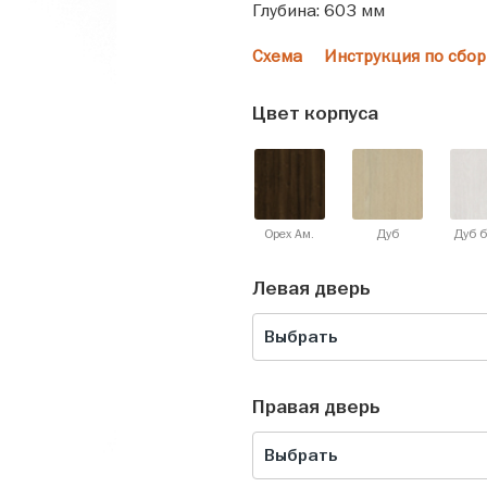
Глубина: 603 мм
Схема
Инструкция по сбор
Цвет корпуса
Орех Ам.
Дуб
Дуб 
Левая дверь
Выбрать
Правая дверь
Выбрать