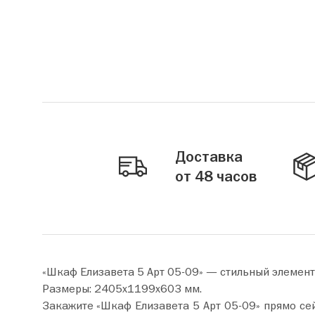
Доставка
от 48 часов
«Шкаф Елизавета 5 Арт 05-09» — стильный элемент
Размеры: 2405х1199х603 мм.
Закажите «Шкаф Елизавета 5 Арт 05-09» прямо сейчас по цене от 61 580 руб. Добавьте товар в корзин