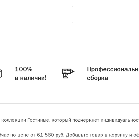
100%
Профессиональн
в наличии!
сборка
 коллекции Гостиные, который подчеркнет индивидуальнос
у и оформите покупку всего за пару минут. Сделайте ваш