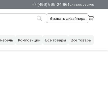
+7 (499) 995-24-86
Заказать звонок
Вызвать дизайнера
 мебель
Композиции
Все товары
Все товары