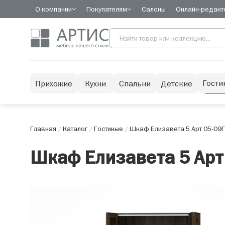
О компании
Покупателям
Салоны
Онлайн-редакт
Гости
Прихожие
Кухни
Спальни
Детские
Главная
/
Каталог
/
Гостиные
/
Шкаф Елизавета 5 Арт 05-09
Г
Шкаф Елизавета 5 Арт