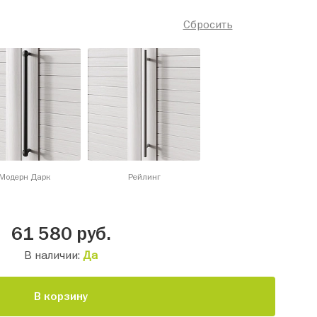
Сбросить
Модерн Дарк
Рейлинг
61 580
руб.
В наличии:
Да
В корзину