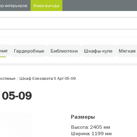
ор интерьеров
Ваша выгода
ные
Гардеробные
Библиотеки
Шкафы-купе
Мягкая
остиные
/
Шкаф Елизавета 5 Арт 05-09
 05-09
Размеры
Высота: 2405 мм
Ширина: 1199 мм