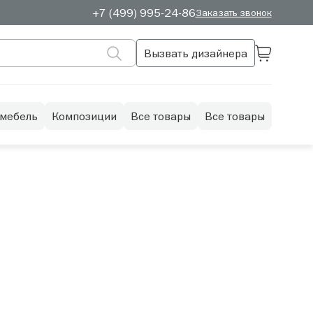
+7 (499) 995-24-86
Заказать звонок
Вызвать дизайнера
 мебель
Композиции
Все товары
Все товары