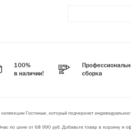
100%
Профессиональн
в наличии!
сборка
 коллекции Гостиные, который подчеркнет индивидуальнос
у и оформите покупку всего за пару минут. Сделайте ваш