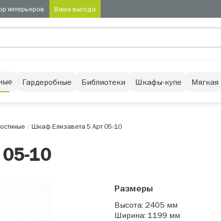
ор интерьеров
Ваша выгода
ные
Гардеробные
Библиотеки
Шкафы-купе
Мягкая
остиные
/
Шкаф Елизавета 5 Арт 05-10
 05-10
Размеры
Высота: 2405 мм
Ширина: 1199 мм