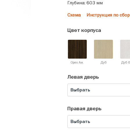
Глубина: 603 мм
Схема
Инструкция по сбор
Цвет корпуса
Орех Ам.
Дуб
Дуб 
Левая дверь
Выбрать
Правая дверь
Выбрать