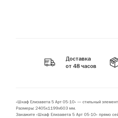
Доставка
от 48 часов
«Шкаф Елизавета 5 Арт 05-10» — стильный элемент
Размеры: 2405х1199х603 мм.
Закажите «Шкаф Елизавета 5 Арт 05-10» прямо сейчас по цене от 68 990 руб. Добавьте товар в корзин