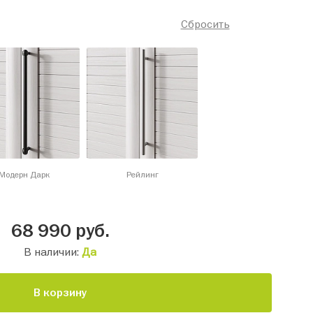
Сбросить
Модерн Дарк
Рейлинг
68 990
руб.
В наличии:
Да
В корзину