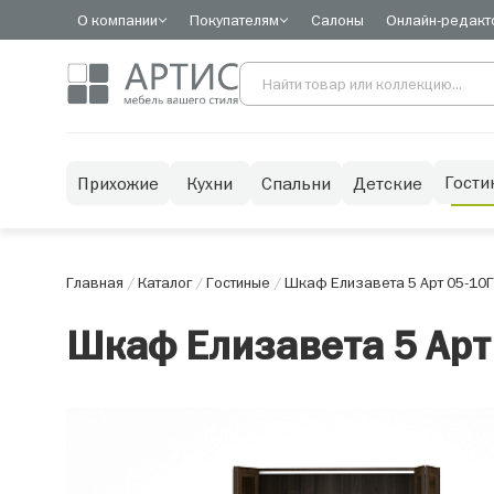
О компании
Покупателям
Салоны
Онлайн-редакт
Гости
Прихожие
Кухни
Спальни
Детские
Главная
/
Каталог
/
Гостиные
/
Шкаф Елизавета 5 Арт 05-10
Г
Шкаф Елизавета 5 Арт