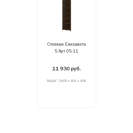
Стеллаж Елизавета
5 Арт 05-11
11 930 руб.
ВxШxГ: 2405 x 401 x 406