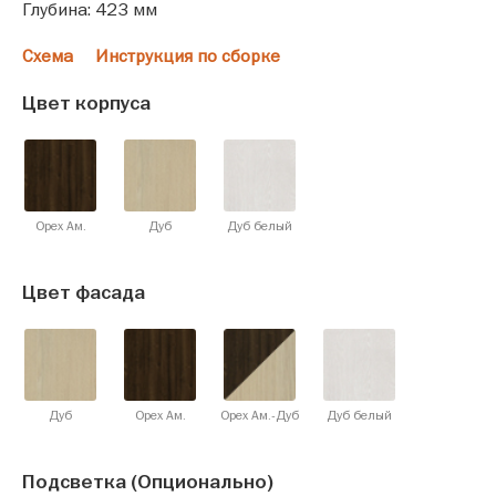
Глубина: 423 мм
Схема
Инструкция по сборке
Цвет корпуса
Орех Ам.
Дуб
Дуб белый
Цвет фасада
Дуб
Орех Ам.
Орех Ам.-Дуб
Дуб белый
Подсветка (Опционально)