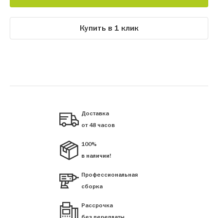
Купить в 1 клик
Доставка
от 48 часов
100%
в наличии!
Профессиональная
сборка
Рассрочка
без переплаты