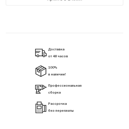
Доставка
от 48 часов
100%
в наличии!
Профессиональная
сборка
Рассрочка
без переплаты