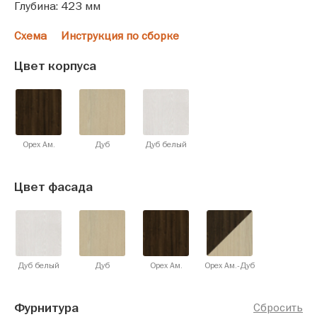
Глубина: 423 мм
Схема
Инструкция по сборке
Цвет корпуса
Орех Ам.
Дуб
Дуб белый
Цвет фасада
Дуб белый
Дуб
Орех Ам.
Орех Ам.-Дуб
Фурнитура
Сбросить