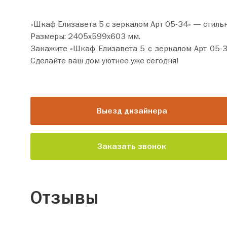
«Шкаф Елизавета 5 с зеркалом Арт 05-34» — стиль
Размеры: 2405х599х603 мм.
Закажите «Шкаф Елизавета 5 с зеркалом Арт 05-34» прямо сейчас по цене от 62 990 ру
Сделайте ваш дом уютнее уже сегодня!
Выезд дизайнера
Заказать звонок
Отзывы