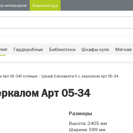
ор интерьеров
Ваша выгода
ные
Гардеробные
Библиотеки
Шкафы-купе
Мягкая
 Арт 05-34
Гостиные
/
Шкаф Елизавета 5 с зеркалом Арт 05-34
еркалом Арт 05-34
Размеры
Высота: 2405 мм
Ширина: 599 мм