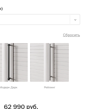
о)
Сбросить
Модерн Дарк
Рейлинг
62 990
руб.