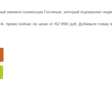
ный элемент коллекции Гостиные, который подчеркнет инд
б. Добавьте товар в корзину и оформите покупку всего за пару минут.