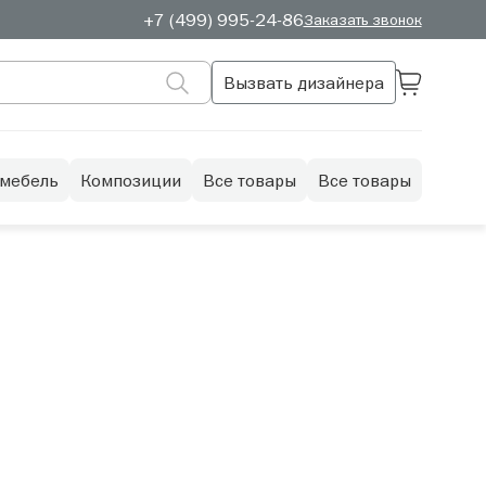
+7 (499) 995-24-86
Заказать звонок
Вызвать дизайнера
 мебель
Композиции
Все товары
Все товары