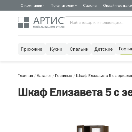
О компании
Покупателям
Салоны
Онлайн-редакт
Гости
Прихожие
Кухни
Спальни
Детские
Главная
/
Каталог
/
Гостиные
/
Шкаф Елизавета 5 с зеркалом
Шкаф Елизавета 5 с з