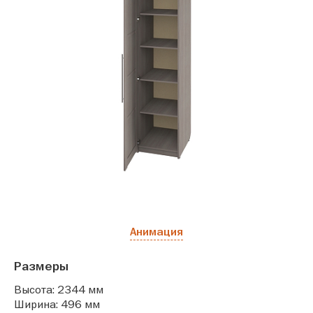
Анимация
Размеры
Высота: 2344 мм
Ширина: 496 мм