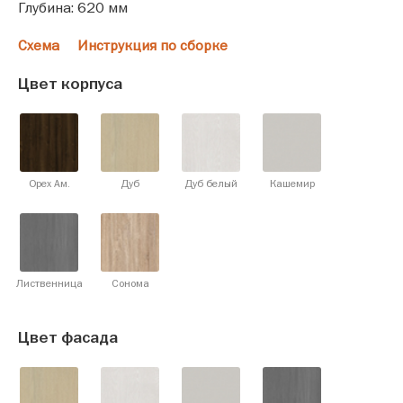
Глубина: 620 мм
Схема
Инструкция по сборке
Цвет корпуса
Орех Ам.
Дуб
Дуб белый
Кашемир
Лиственница
Сонома
Цвет фасада