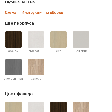
Глубина: 460 мм
Схема
Инструкция по сборке
Цвет корпуса
Орех Ам.
Дуб белый
Дуб
Кашемир
Лиственница
Сонома
Цвет фасада