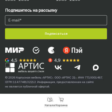
Подпишитесь на рассылку
Подписаться
© 2026 Корпусная мебель «АРТИС». ООО «АРТИС 21», ИНН 7710001467,
ОГРН 1147748132212. Информация, предоставленная на сайте
не является публичной офертой.
С
Каталог
Корзина