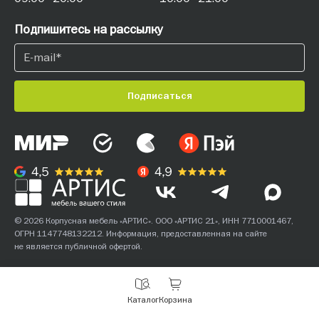
Подпишитесь на рассылку
Подписаться
© 2026 Корпусная мебель «АРТИС». ООО «АРТИС 21», ИНН 7710001467,
ОГРН 1147748132212. Информация, предоставленная на сайте
не является публичной офертой.
С
Каталог
Корзина