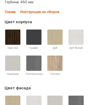
Глубина: 450 мм
Схема
Инструкция по сборке
Цвет корпуса
Орех Ам.
Графит
Дуб
Дуб белый
Кашемир
Лиственница
Сонома
Цвет фасада