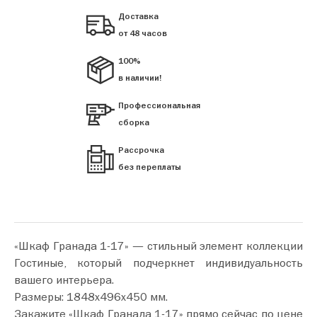
Доставка
от 48 часов
100%
в наличии!
Профессиональная
сборка
Рассрочка
без переплаты
«Шкаф Гранада 1-17» — стильный элемент коллекции
Гостиные, который подчеркнет индивидуальность
вашего интерьера.
Размеры: 1848х496х450 мм.
Закажите «Шкаф Гранада 1-17» прямо сейчас по цене