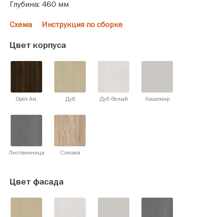
Глубина: 460 мм
Схема
Инструкция по сборке
Цвет корпуса
Орех Ам.
Дуб
Дуб белый
Кашемир
Лиственница
Сонома
Цвет фасада