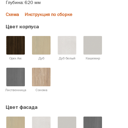
Глубина: 620 мм
Схема
Инструкция по сборке
Цвет корпуса
Орех Ам.
Дуб
Дуб белый
Кашемир
Лиственница
Сонома
Цвет фасада