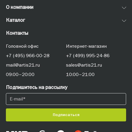
О компании
Каталог
Контакты
Головной офис
Интернет-магазин
+7 (495) 966-00-28
+7 (499) 995-24-86
mail@artis21.ru
sales@artis21.ru
09:00–20:00
10:00–21:00
Подпишитесь на рассылку
Подписаться