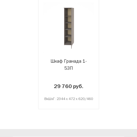
Шкаф Гранада 1-
53П
29 760 руб.
ВxШxГ: 2344 x 472 x 620/460