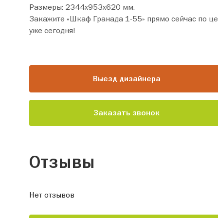
Размеры: 2344х953х620 мм.
Закажите «Шкаф Гранада 1-55» прямо сейчас по цене от 49 560 руб. Добавьте товар в корзину и оформите покупку всего
уже сегодня!
Выезд дизайнера
Заказать звонок
Отзывы
Нет отзывов