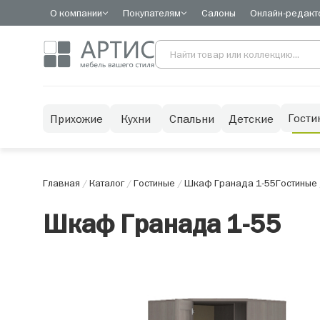
О компании
Покупателям
Салоны
Онлайн-редакт
Гости
Прихожие
Кухни
Спальни
Детские
Главная
/
Каталог
/
Гостиные
/
Шкаф Гранада 1-55
Гостиные
Шкаф Гранада 1-55