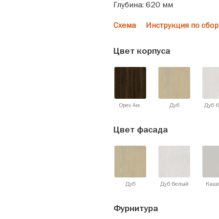
Глубина: 620 мм
Схема
Инструкция по сбор
Цвет корпуса
Орех Ам.
Дуб
Дуб 
Цвет фасада
Дуб
Дуб белый
Каш
Фурнитура