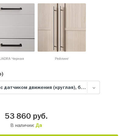
UADRA Черная
Рейлинг
о)
Подсветка беспроводная с датчиком движения (круглая), белая
53 860
руб.
В наличии:
Да