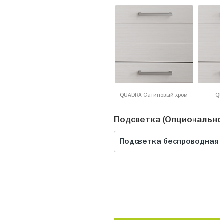
QUADRA Сатиновый хром
Q
Подсветка (Опциональн