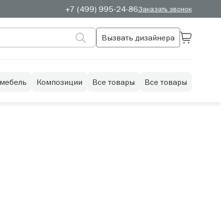
+7 (499) 995-24-86
Заказать звонок
Вызвать дизайнера
 мебель
Композиции
Все товары
Все товары