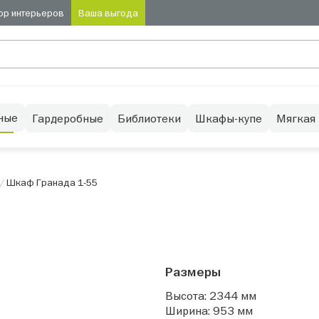
ор интерьеров
Ваша выгода
ные
Гардеробные
Библиотеки
Шкафы-купе
Мягкая
/
Шкаф Гранада 1-55
Размеры
Высота: 2344 мм
Ширина: 953 мм