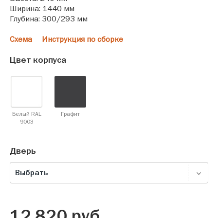
Ширина: 1440 мм
Глубина: 300/293 мм
Схема
Инструкция по сборке
Цвет корпуса
Белый RAL
Графит
9003
Дверь
Выбрать
12 820
руб.