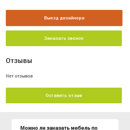
Выезд дизайнера
Заказать звонок
Отзывы
Нет отзывов
Оставить отзыв
Можно ли заказать мебель по
О