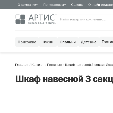
О компании
Покупателям
Салоны
Онлайн-редакт
Гости
Прихожие
Кухни
Спальни
Детские
Главная
/
Каталог
/
Гостиные
/
Шкаф навесной 3 секции Лоз
Шкаф навесной 3 секц