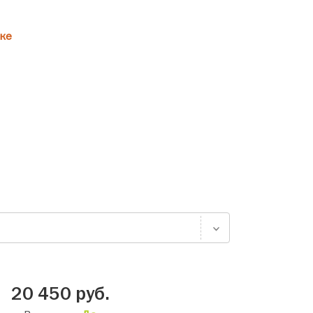
ке
20 450
руб.