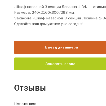
«Шкаф навесной 3 секции Лозанна 1-34» — стильн
Размеры: 240х2160х300/293 мм.
Закажите «Шкаф навесной 3 секции Лозанна 1-34» прямо сейчас по цене от 20 450 руб
Сделайте ваш дом уютнее уже сегодня!
Выезд дизайнера
Заказать звонок
Отзывы
Нет отзывов