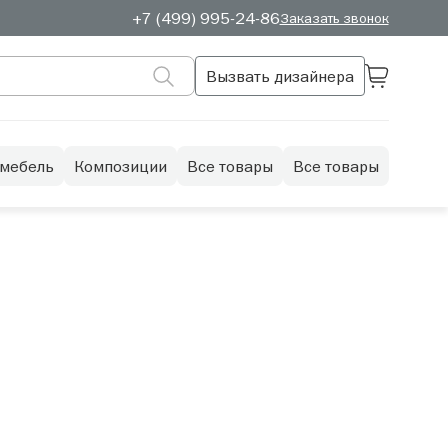
+7 (499) 995-24-86
Заказать звонок
Вызвать дизайнера
 мебель
Композиции
Все товары
Все товары