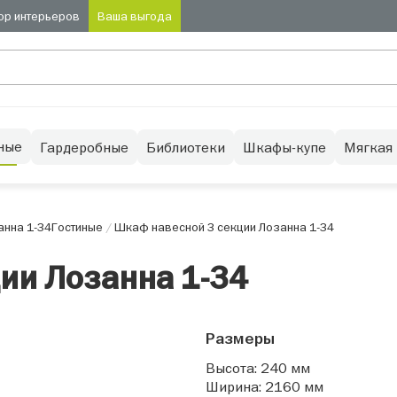
ор интерьеров
Ваша выгода
ные
Гардеробные
Библиотеки
Шкафы-купе
Мягкая
анна 1-34
Гостиные
/
Шкаф навесной 3 секции Лозанна 1-34
ии Лозанна 1-34
Размеры
Высота: 240 мм
Ширина: 2160 мм