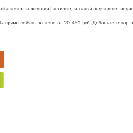
ый элемент коллекции Гостиные, который подчеркнет инди
. Добавьте товар в корзину и оформите покупку всего за пару минут.