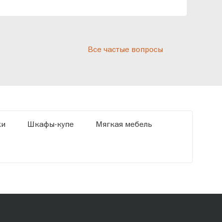
реп
отн
раз
дис
Все частые вопросы
кот
«Ди
ки
Шкафы-купе
Мягкая мебель