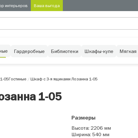
ор интерьеров
Ваша выгода
ные
Гардеробные
Библиотеки
Шкафы-купе
Мягкая
1-05
Гостиные
/
Шкаф с 3-я ящиками Лозанна 1-05
озанна 1-05
Размеры
Высота: 2206 мм
Ширина: 540 мм