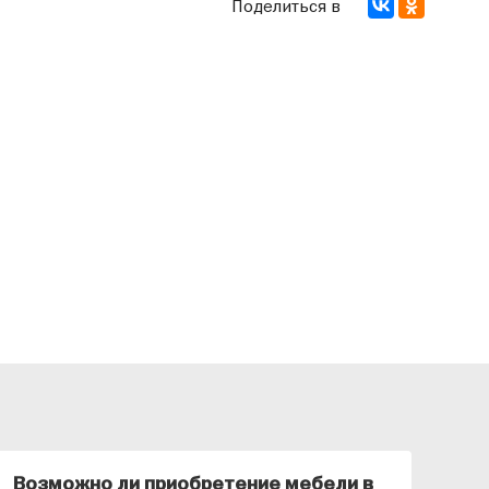
Поделиться в
Возможно ли приобретение мебели в
Ка