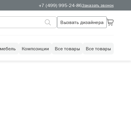
+7 (499) 995-24-86
Заказать звонок
Вызвать дизайнера
 мебель
Композиции
Все товары
Все товары