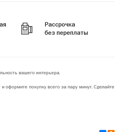
ая
Рассрочка
без переплаты
альность вашего интерьера.