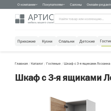
О компании
Покупателям
Салоны
Онлайн-редакт
Гости
Прихожие
Кухни
Спальни
Детские
Главная
/
Каталог
/
Гостиные
/
Шкаф с 3-я ящиками Лозанна 
Шкаф с 3-я ящиками Л