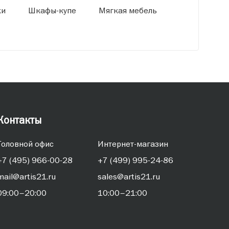
ки
Шкафы-купе
Мягкая мебель
Контакты
Головной офис
Интернет-магазин
+7 (495) 966-00-28
+7 (499) 995-24-86
mail@artis21.ru
sales@artis21.ru
09:00–20:00
10:00–21:00