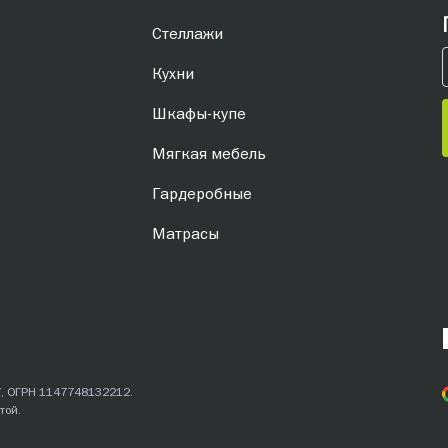
Стеллажи
Кухни
Шкафы-купе
Мягкая мебель
Гардеробные
Матрасы
7, ОГРН 1147748132212.
той.