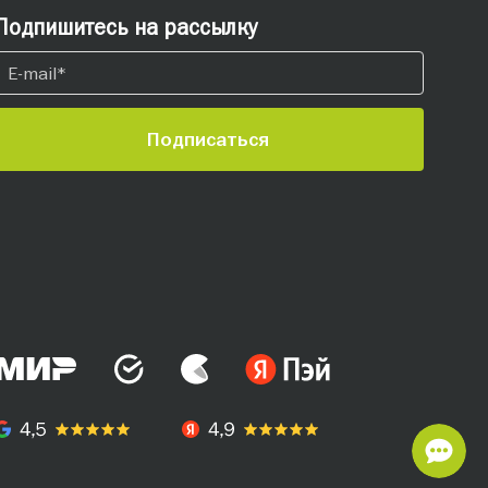
Подпишитесь на рассылку
Подписаться
СВ