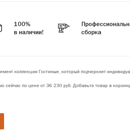
100%
Профессиональн
в наличии!
сборка
лемент коллекции Гостиные, который подчеркнет индивиду
р в корзину и оформите покупку всего за пару минут. Сделайте