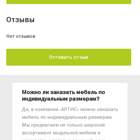
Отзывы
Нет отзывов
Оставить отзыв
Можно ли заказать мебель по
О
индивидуальным размерам?
м
«
Да, в компании «АРТИС» можно заказать
М
мебель по индивидуальным размерам.
п
Мы предлагаем не только широкий
м
ассортимент модульной мебели и
о