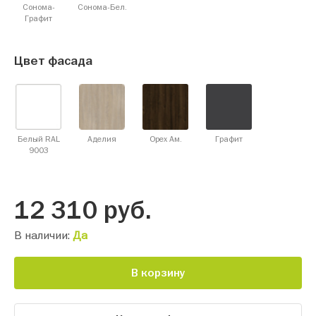
Сонома-
Сонома-Бел.
Графит
Цвет фасада
Белый RAL
Аделия
Орех Ам.
Графит
9003
12 310
руб.
В наличии:
Да
В корзину