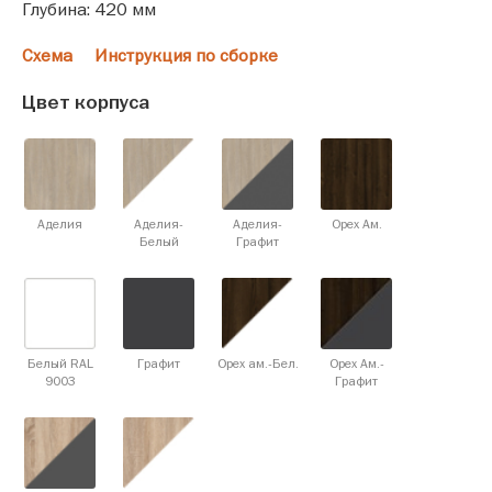
Глубина: 420 мм
Схема
Инструкция по сборке
Цвет корпуса
Аделия
Аделия-
Аделия-
Орех Ам.
Белый
Графит
Белый RAL
Графит
Орех ам.-Бел.
Орех Ам.-
9003
Графит