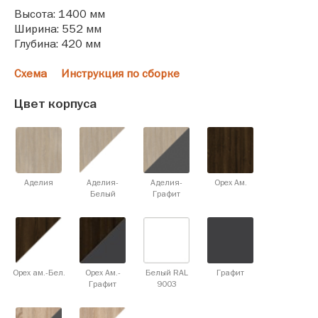
Высота: 1400 мм
Ширина: 552 мм
Глубина: 420 мм
Схема
Инструкция по сборке
Цвет корпуса
Аделия
Аделия-
Аделия-
Орех Ам.
Белый
Графит
Орех ам.-Бел.
Орех Ам.-
Белый RAL
Графит
Графит
9003