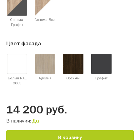
Сонома-
Сонома-Бел.
Графит
Цвет фасада
Белый RAL
Аделия
Орех Ам.
Графит
9003
14 200
руб.
В наличии:
Да
В корзину