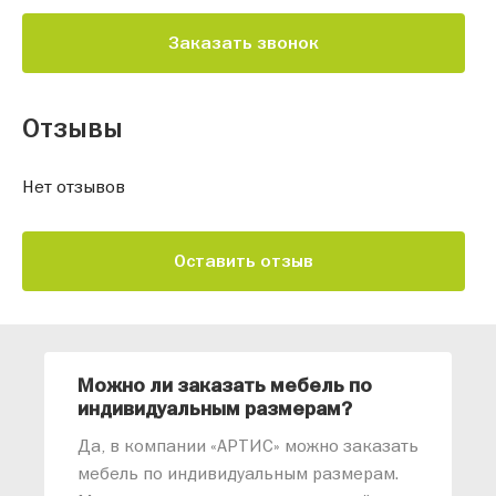
Заказать звонок
Отзывы
Нет отзывов
Оставить отзыв
Можно ли заказать мебель по
О
индивидуальным размерам?
м
«
Да, в компании «АРТИС» можно заказать
М
мебель по индивидуальным размерам.