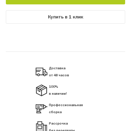
Купить в 1 клик
Доставка
от 48 часов
100%
в наличии!
Профессиональная
сборка
Рассрочка
без переплаты