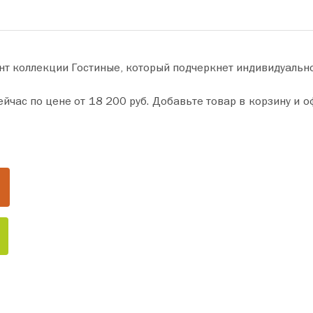
нт коллекции Гостиные, который подчеркнет индивидуальн
ну и оформите покупку всего за пару минут. Сделайте ваш