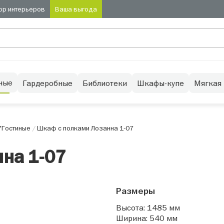
ор интерьеров
Ваша выгода
ные
Гардеробные
Библиотеки
Шкафы-купе
Мягкая
7
Гостиные
/
Шкаф с полками Лозанна 1-07
на 1-07
Размеры
Высота: 1485 мм
Ширина: 540 мм