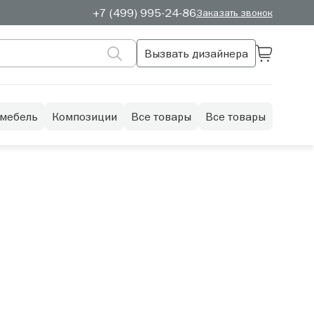
+7 (499) 995-24-86
Заказать звонок
Вызвать дизайнера
 мебель
Композиции
Все товары
Все товары