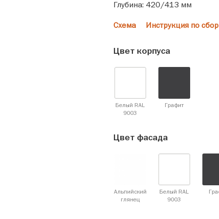
Глубина: 420/413 мм
Схема
Инструкция по сбор
Цвет корпуса
Белый RAL
Графит
9003
Цвет фасада
Альпийский
Белый RAL
Гра
глянец
9003