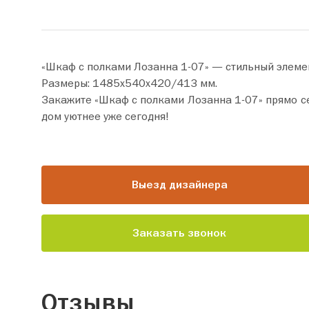
«Шкаф с полками Лозанна 1-07» — стильный элеме
Размеры: 1485х540х420/413 мм.
Закажите «Шкаф с полками Лозанна 1-07» прямо сейчас по цене от 18 200 руб. Добавьте товар в корзи
дом уютнее уже сегодня!
Выезд дизайнера
Заказать звонок
Отзывы