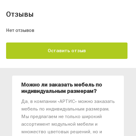
Отзывы
Нет отзывов
Оставить отзыв
Можно ли заказать мебель по
О
индивидуальным размерам?
м
«
Да, в компании «АРТИС» можно заказать
М
мебель по индивидуальным размерам.
п
Мы предлагаем не только широкий
м
ассортимент модульной мебели и
о
множество цветовых решений, но и