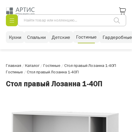
Гостиные
Кухни
Спальни
Детские
Гардеробные
Главная
/
Каталог
/
Гостиные
/
Стол правый Лозанна 1-40П
Гостиные
/
Стол правый Лозанна 1-40П
Стол правый Лозанна 1-40П