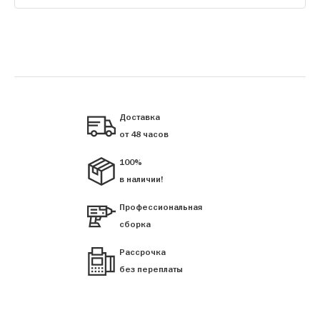
Доставка
от 48 часов
100%
в наличии!
Профессиональная
сборка
Рассрочка
без переплаты