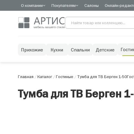
О компании
Покупателям
Салоны
Онлайн-редакт
Гости
Прихожие
Кухни
Спальни
Детские
Главная
/
Каталог
/
Гостиные
/
Тумба для ТВ Берген 1-50
Гос
Тумба для ТВ Берген 1