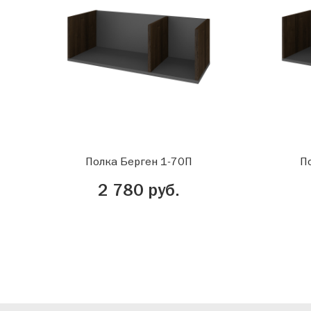
Полка Берген 1-70П
П
2 780 руб.