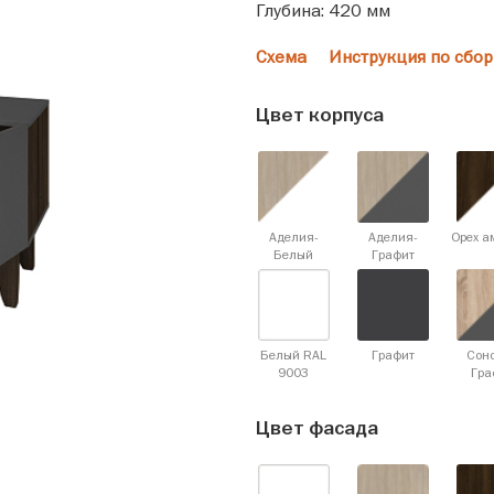
Глубина: 420 мм
Схема
Инструкция по сбор
Цвет корпуса
Аделия-
Аделия-
Орех а
Белый
Графит
Белый RAL
Графит
Сон
9003
Гра
Цвет фасада