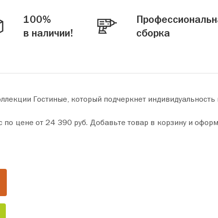
100%
Профессиональн
в наличии!
сборка
оллекции Гостиные, который подчеркнет индивидуальность
мите покупку всего за пару минут. Сделайте ваш дом