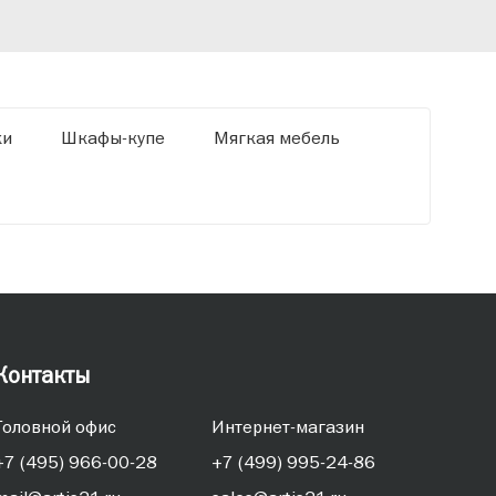
«Ди
ки
Шкафы-купе
Мягкая мебель
Контакты
Головной офис
Интернет-магазин
+7 (495) 966-00-28
+7 (499) 995-24-86