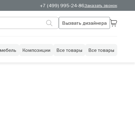
+7 (499) 995-24-86
Заказать звонок
Вызвать дизайнера
 мебель
Композиции
Все товары
Все товары