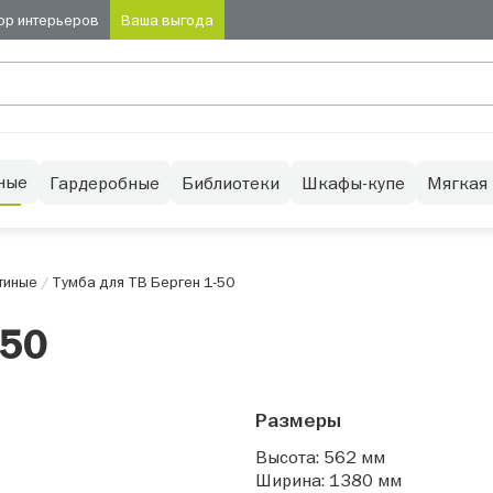
ор интерьеров
Ваша выгода
ные
Гардеробные
Библиотеки
Шкафы-купе
Мягкая
тиные
/
Тумба для ТВ Берген 1-50
-50
Размеры
Высота: 562 мм
Ширина: 1380 мм