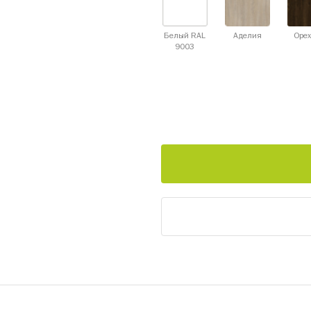
Белый RAL
Аделия
Орех
9003