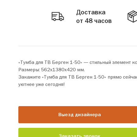
Доставка
от 48 часов
«Тумба для ТВ Берген 1-50» — стильный элемент к
Размеры: 562х1380х420 мм.
Закажите «Тумба для ТВ Берген 1-50» прямо сейчас по цене от 24 390 руб. Добавьте товар в корзину и офор
уютнее уже сегодня!
Выезд дизайнера
Заказать звонок