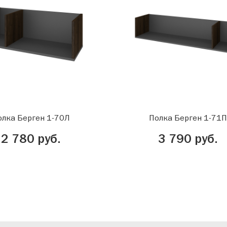
олка Берген 1-70Л
Полка Берген 1-71П
2 780 руб.
3 790 руб.