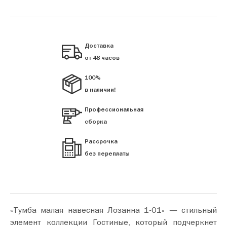
Доставка
от 48 часов
100%
в наличии!
Профессиональная
сборка
Рассрочка
без переплаты
«Тумба малая навесная Лозанна 1-01» — стильный
элемент коллекции Гостиные, который подчеркнет