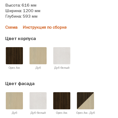
Высота: 616 мм
Ширина: 1200 мм
Глубина: 593 мм
Схема
Инструкция по сборке
Цвет корпуса
Орех Ам.
Дуб
Дуб белый
Цвет фасада
Дуб
Дуб белый
Орех Ам.
Орех Ам.-Дуб