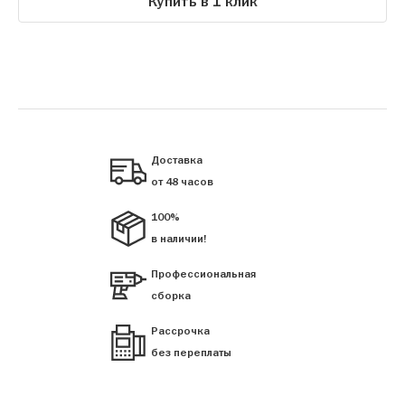
Купить в 1 клик
Доставка
от 48 часов
100%
в наличии!
Профессиональная
сборка
Рассрочка
без переплаты