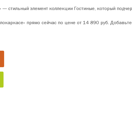
» — стильный элемент коллекции Гостиные, который подче
не от 14 890 руб. Добавьте товар в корзину и оформите покупку всего за пару