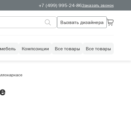
+7 (499) 995-24-86
Заказать звонок
Вызвать дизайнера
 мебель
Композиции
Все товары
Все товары
аллокаркасе
е