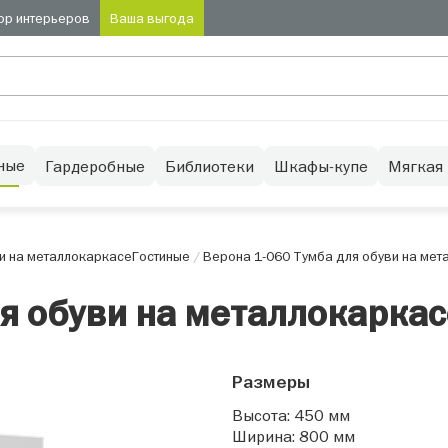
ор интерьеров
Ваша выгода
ные
Гардеробные
Библиотеки
Шкафы-купе
Мягкая
и на металлокаркасе
Гостиные
/
Верона 1-060 Тумба для обуви на мет
ля обуви на металлокаркас
Размеры
Высота: 450 мм
Ширина: 800 мм