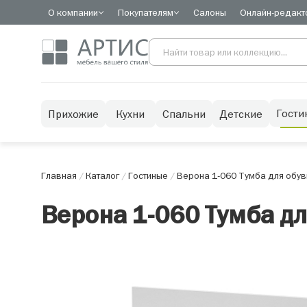
О компании
Покупателям
Салоны
Онлайн-редакт
Гости
Прихожие
Кухни
Спальни
Детские
Главная
/
Каталог
/
Гостиные
/
Верона 1-060 Тумба для обув
Верона 1-060 Тумба д