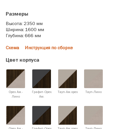
Размеры
Высота: 2350 мм
Ширина: 1600 мм
Глубина: 666 мм
Схема
Инструкция по сборке
Цвет корпуса
Орех Ам.-
Графит-Орех
Тауп-Ам.орех
Тауп-Лино
Лино
Ам.
Орех Ам.-
Графит-Орех
Тауп-Ам.орех
Тауп-Лино