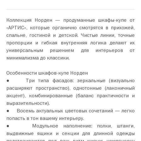
Коллекция Норден — продуманные шкафы‑купе от
«АРТИС», которые органично смотрятся в прихожей,
спальне, гостиной и детской. Чистые линии, точные
пропорции и гибкая внутренняя логика делают их
универсальным решением для интерьеров от
минимализма до классики.
Особенности шкафов-купе Норден
● Три типа фасадов: зеркальные (визуально
расширяют пространство), однотонные (лаконичный
акцент), комбинированные (баланс практичности и
выразительности).
● Восемь актуальных цветовых сочетаний — легко
попасть в тон вашему интерьеру.
● Модульное наполнение: полки, штанги,
выдвижные ящики и секции для длинной одежды
подстраиваются под ваш ритм жизни; компоновку