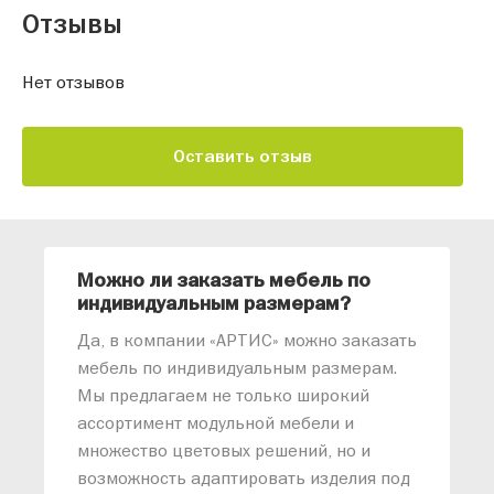
Отзывы
Нет отзывов
Оставить отзыв
Можно ли заказать мебель по
О
индивидуальным размерам?
м
«
Да, в компании «АРТИС» можно заказать
М
мебель по индивидуальным размерам.
п
Мы предлагаем не только широкий
м
ассортимент модульной мебели и
о
множество цветовых решений, но и
возможность адаптировать изделия под