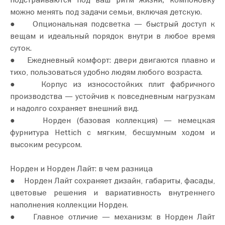
можно менять под задачи семьи, включая детскую.
● Опциональная подсветка — быстрый доступ к
вещам и идеальный порядок внутри в любое время
суток.
● Ежедневный комфорт: двери двигаются плавно и
тихо, пользоваться удобно людям любого возраста.
● Корпус из износостойких плит фабричного
производства — устойчив к повседневным нагрузкам
и надолго сохраняет внешний вид.
● Норден (базовая коллекция) — немецкая
фурнитура Hettich с мягким, бесшумным ходом и
высоким ресурсом.
Норден и Норден Лайт: в чем разница
● Норден Лайт сохраняет дизайн, габариты, фасады,
цветовые решения и вариативность внутреннего
наполнения коллекции Норден.
● Главное отличие — механизм: в Норден Лайт