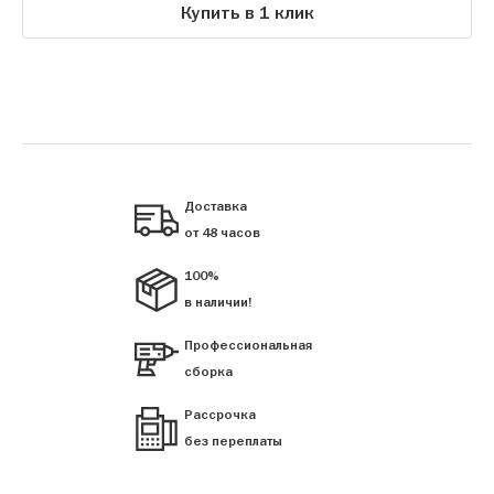
Купить в 1 клик
Доставка
от 48 часов
100%
в наличии!
Профессиональная
сборка
Рассрочка
без переплаты