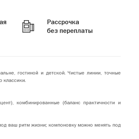
ая
Рассрочка
без переплаты
льне, гостиной и детской. Чистые линии, точные
о классики.
ент), комбинированные (баланс практичности и
од ваш ритм жизни; компоновку можно менять под