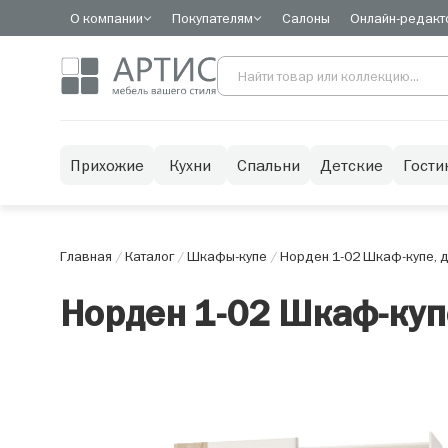
О компании
Покупателям
Салоны
Онлайн-редакт
Прихожие
Кухни
Спальни
Детские
Гости
Главная
/
Каталог
/
Шкафы-купе
/
Норден 1-02 Шкаф-купе, 
Норден 1-02 Шкаф-куп