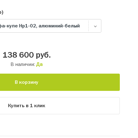
о)
а-купе Нр1-02, алюминий-белый
138 600
руб.
В наличии:
Да
В корзину
Купить в 1 клик