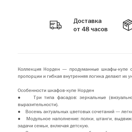
Доставка
от 48 часов
Коллекция Норден — продуманные шкафы‑купе от 
пропорции и гибкая внутренняя логика делают их 
Особенности шкафов-купе Норден
● Три типа фасадов: зеркальные (визуально р
выразительности).
● Восемь актуальных цветовых сочетаний — легко
● Модульное наполнение: полки, штанги, выдвиж
задачи семьи, включая детскую.