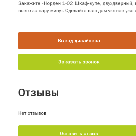
Закажите «Норден 1-02 Шкаф-купе, двухдверный, правый, белый-сонома
всего за пару минут. Сделайте ваш дом уютнее уже 
Выезд дизайнера
Заказать звонок
Отзывы
Нет отзывов
Оставить отзыв