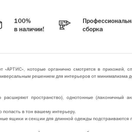
100%
Профессиональн
в наличии!
сборка
«АРТИС», которые органично смотрятся в прихожей, спа
универсальным решением для интерьеров от минимализма д
асширяют пространство), однотонные (лаконичный акц
 попасть в тон вашему интерьеру.
ные ящики и секции для длинной одежды подстраиваются п