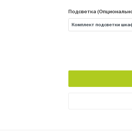
Подсветка (Опциональн
Комплект подсветки шкаф