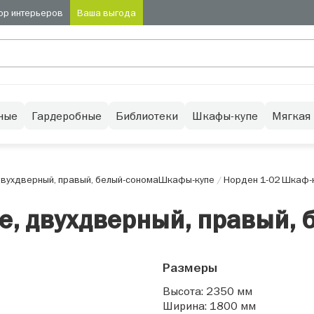
ор интерьеров
Ваша выгода
ные
Гардеробные
Библиотеки
Шкафы-купе
Мягкая
двухдверный, правый, белый-сонома
Шкафы-купе
/
Норден 1-02 Шкаф-к
е, двухдверный, правый, 
Размеры
Высота: 2350 мм
Ширина: 1800 мм