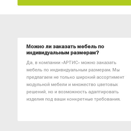
Можно ли заказать мебель по
индивидуальным размерам?
Да, в компании «АРТИС» можно заказать
мебель по индивидуальным размерам. Мы
предлагаем не только широкий ассортимент
модульной мебели и множество цветовых
решений, но и возможность адаптировать
изделия под ваши конкретные требования.
Наши специалисты помогут разработать
индивидуальный проект, учитывая
особенности планировки вашего
помещения и личные пожелания. Благодаря