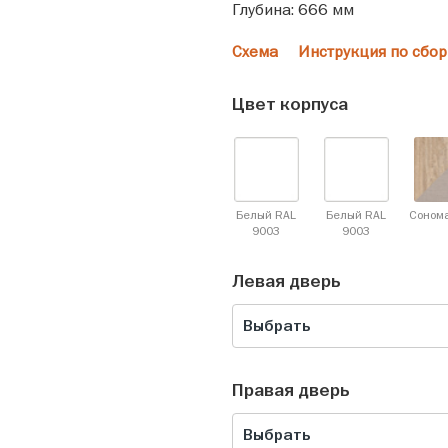
Глубина: 666 мм
Схема
Инструкция по сбор
Цвет корпуса
Белый RAL
Белый RAL
Соном
9003
9003
Левая дверь
Выбрать
Правая дверь
Выбрать