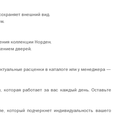
сохраняет внешний вид.
м.
ения коллекции Норден.
жением дверей.
актуальные расценки в каталоге или у менеджера —
, которая работает за вас каждый день. Оставьте
пе, который подчеркнет индивидуальность вашего