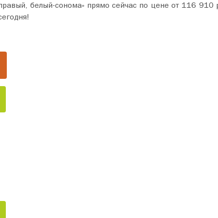
» прямо сейчас по цене от 116 910 руб. Добавьте товар в корзину и оформите п
сегодня!