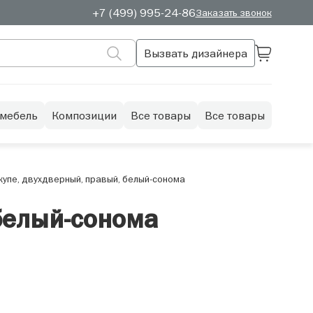
+7 (499) 995-24-86
Заказать звонок
Вызвать дизайнера
 мебель
Композиции
Все товары
Все товары
упе, двухдверный, правый, белый-сонома
белый-сонома