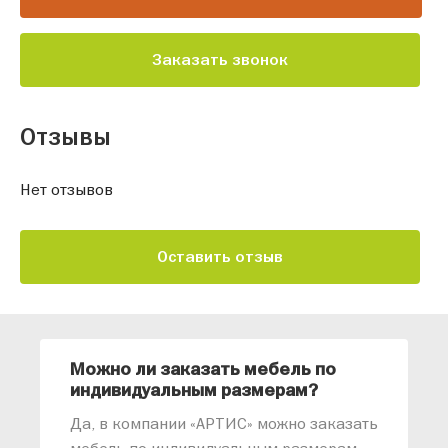
Заказать звонок
Отзывы
Нет отзывов
Оставить отзыв
Можно ли заказать мебель по
О
индивидуальным размерам?
м
«
Да, в компании «АРТИС» можно заказать
М