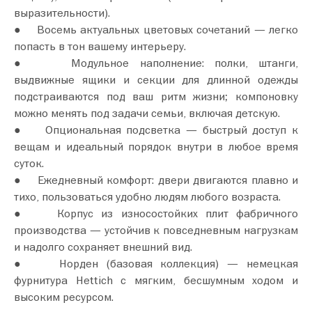
выразительности).
● Восемь актуальных цветовых сочетаний — легко
попасть в тон вашему интерьеру.
● Модульное наполнение: полки, штанги,
выдвижные ящики и секции для длинной одежды
подстраиваются под ваш ритм жизни; компоновку
можно менять под задачи семьи, включая детскую.
● Опциональная подсветка — быстрый доступ к
вещам и идеальный порядок внутри в любое время
суток.
● Ежедневный комфорт: двери двигаются плавно и
тихо, пользоваться удобно людям любого возраста.
● Корпус из износостойких плит фабричного
производства — устойчив к повседневным нагрузкам
и надолго сохраняет внешний вид.
● Норден (базовая коллекция) — немецкая
фурнитура Hettich с мягким, бесшумным ходом и
высоким ресурсом.